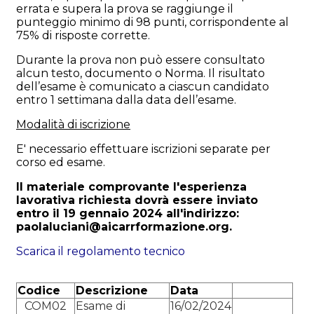
errata e supera la prova se raggiunge il
punteggio minimo di 98 punti, corrispondente al
75% di risposte corrette.
Durante la prova non può essere consultato
alcun testo, documento o Norma. Il risultato
dell’esame è comunicato a ciascun candidato
entro 1 settimana dalla data dell’esame.
Modalità di iscrizione
E' necessario effettuare iscrizioni separate per
corso ed esame.
Il materiale comprovante l'esperienza
lavorativa richiesta dovrà essere inviato
entro il 19 gennaio 2024 all'indirizzo:
paolaluciani@aicarrformazione.org.
Scarica il regolamento tecnico
Codice
Descrizione
Data
COM02
Esame di
16/02/2024