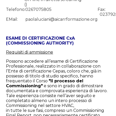
()
Telefono:
0267075805
Fax:
023792
EMail:
paolaluciani@aicarrformazione.org
ESAME DI CERTIFICAZIONE CxA
(COMMISSIONING AUTHORITY)
Requisiti di ammissione
Possono accedere all’esame di Certificazione
Professionale, realizzato in collaborazione con
l’Ente di certificazione Cepas, coloro che, già in
possesso di titolo di studio specifico, hanno
frequentato il Corso
"Il processo del
Commissioning"
e sono in grado di dimostrare
documentata e comprovata esperienza di lavoro.
Tale esperienza consiste nell’aver seguito e
completato almeno un intero processo di
Commissioning nel settore HVAC,
in tutte le sue fasi, compreso un Commissioning
Final Report, non necessariamente certificato