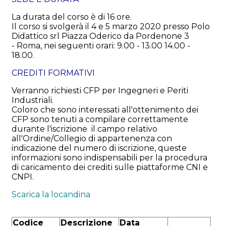
La durata del corso è di 16 ore.
Il corso si svolgerà il 4 e 5 marzo 2020 presso
Polo
Didattico srl
Piazza Oderico da Pordenone 3
-
Roma, nei seguenti orari: 9.00 - 13.00 14.00 -
18.00.
CREDITI FORMATIVI
Verranno richiesti CFP per Ingegneri e Periti
Industriali.
Coloro che sono interessati all'ottenimento dei
CFP sono tenuti a compilare correttamente
durante l'iscrizione il campo relativo
all'Ordine/Collegio di appartenenza con
indicazione del numero di iscrizione, queste
informazioni sono indispensabili per la procedura
di caricamento dei crediti sulle piattaforme CNI e
CNPI.
Scarica la locandina
Codice
Descrizione
Data