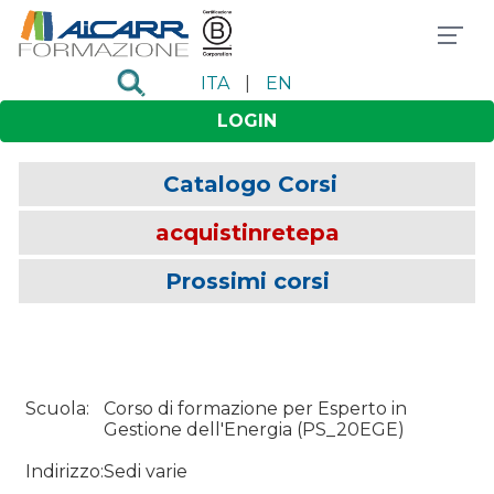
ITA
|
EN
LOGIN
Catalogo Corsi
acquistinretepa
Prossimi corsi
Scuola:
Corso di formazione per Esperto in
Gestione dell'Energia
(
PS_20EGE
)
Indirizzo:
Sedi varie