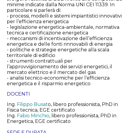
minime indicate dalla Norma UNI CEI 11339. In
particolare si parlerà di:
- processi, modelli e sistemi impiantistici innovativi
per l’efficienza energetica
- legislazione energetica-ambientale, normativa
tecnica e certificazione energetica
- meccanismi di incentivazione dell’efficienza
energetica e delle fonti rinnovabili di energia
- politiche e strategie energetiche alla scala
territoriale di edificio
- strumenti contrattuali per
l’approvvigionamento dei servizi energetici, il
mercato elettrico e il mercato del gas
- analisi tecnico-economiche per l’efficienza
energetica e il risparmio energetico
DOCENTI
Ing.
Filippo Busat
o, libero professionista, PhD in
Fisica tecnica, EGE certificato
Ing.
Fabio Minchio
, libero professionista, PhD in
Energetica, EGE certificato
SEDE E DURATA