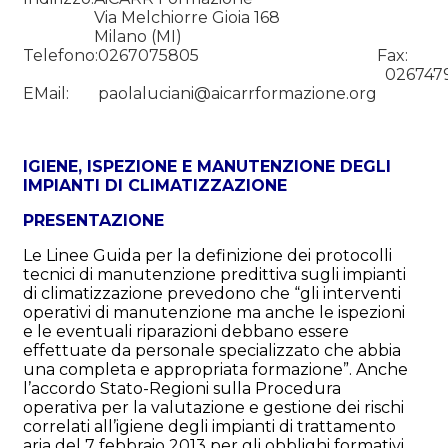
Via Melchiorre Gioia 168
Milano (MI)
Telefono:
0267075805
Fax:
026747
EMail:
paolaluciani@aicarrformazione.org
IGIENE, ISPEZIONE E MANUTENZIONE DEGLI
IMPIANTI DI CLIMATIZZAZIONE
PRESENTAZIONE
Le Linee Guida per la definizione dei protocolli
tecnici di manutenzione predittiva sugli impianti
di climatizzazione prevedono che “gli interventi
operativi di manutenzione ma anche le ispezioni
e le eventuali riparazioni debbano essere
effettuate da personale specializzato che abbia
una completa e appropriata formazione”. Anche
l’accordo Stato-Regioni sulla Procedura
operativa per la valutazione e gestione dei rischi
correlati all’igiene degli impianti di trattamento
aria del 7 febbraio 2013 per gli obblighi formativi