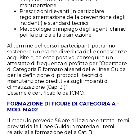
manutenzione
Prescrizioni rilevanti (in particolare
regolamentazione della prevenzione degli
incidenti) e standard tecnici
Metodologie di impiego degli agenti chimici
per la pulizia e la disinfezione
Al termine del corso i partecipanti potranno
sostenere un esame di verifica delle conoscenze
acquisite e, ad esito positivo, conseguire un
attestato di frequenza e profitto per “Operatore
di Categoria B formato ai sensi delle Linee Guida
per la definizione di protocolli tecnici di
manutenzione predittiva sugli impianti di
climatizzazione (Cap. 3 )”.
L’esame è certificabile da ICMQ.
FORMAZIONE DI FIGURE DI CATEGORIA A -
MOD. MA02
Il modulo prevede 56 ore di lezione e tratta i temi
previsti dalle Linee Guida in materia e i temi
relativi alla formazione della Cat. B