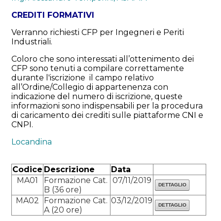
CREDITI FORMATIVI
Verranno richiesti CFP per Ingegneri e Periti
Industriali.
Coloro che sono interessati all’ottenimento dei
CFP sono tenuti a compilare correttamente
durante l'iscrizione il campo relativo
all’Ordine/Collegio di appartenenza con
indicazione del numero di iscrizione, queste
informazioni sono indispensabili per la procedura
di caricamento dei crediti sulle piattaforme CNI e
CNPI.
Locandina
Codice
Descrizione
Data
MA01
Formazione Cat.
07/11/2019
B (36 ore)
MA02
Formazione Cat.
03/12/2019
A (20 ore)