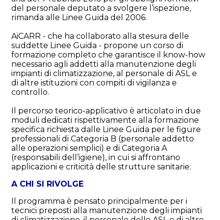
del personale deputato a svolgere l’ispezione,
rimanda alle Linee Guida del 2006.
AiCARR - che ha collaborato alla stesura delle
suddette Linee Guida - propone un corso di
formazione completo che garantisce il know-how
necessario agli addetti alla manutenzione degli
impianti di climatizzazione, al personale di ASL e
di altre istituzioni con compiti di vigilanza e
controllo.
Il percorso teorico-applicativo è articolato in due
moduli dedicati rispettivamente alla formazione
specifica richiesta dalle Linee Guida per le figure
professionali di Categoria B (personale addetto
alle operazioni semplici) e di Categoria A
(responsabili dell’igiene), in cui si affrontano
applicazioni e criticità delle strutture sanitarie.
A CHI SI RIVOLGE
Il programma è pensato principalmente per i
tecnici preposti alla manutenzione degli impianti
di climatizzazione, il personale delle ASL e di altre