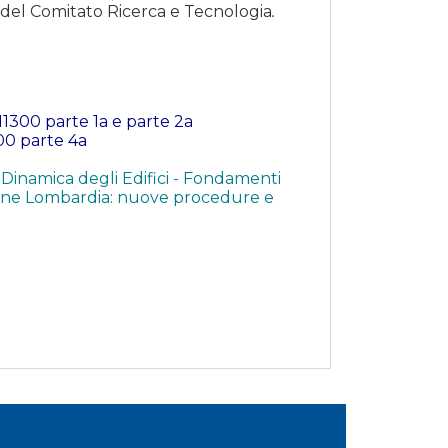
del Comitato Ricerca e Tecnologia
.
11300 parte 1a e parte 2a
300 parte 4a
inamica degli Edifici - Fondamenti
ione Lombardia: nuove procedure e