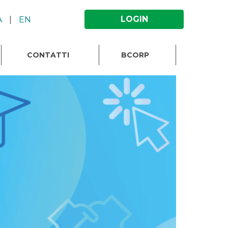
LOGIN
A
|
EN
CONTATTI
BCORP