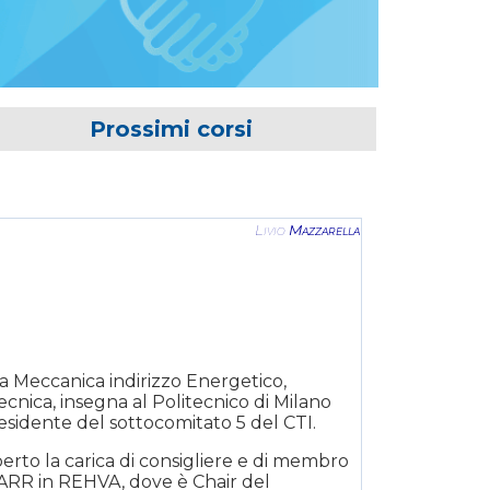
Prossimi corsi
Livio
Mazzarella
a Meccanica indirizzo Energetico,
ecnica, insegna al Politecnico di Milano
esidente del sottocomitato 5 del CTI.
erto la carica di consigliere e di membro
ARR in REHVA, dove è Chair del